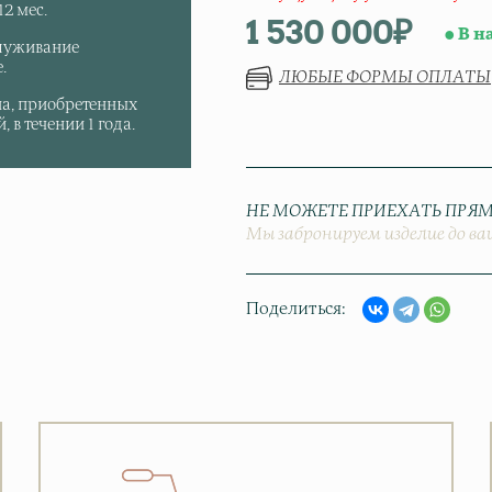
2 мес.
1 530 000
₽
В н
луживание
.
ЛЮБЫЕ ФОРМЫ ОПЛАТЫ
па, приобретенных
 в течении 1 года.
НЕ МОЖЕТЕ ПРИЕХАТЬ ПРЯМ
Мы забронируем изделие до ва
Поделиться