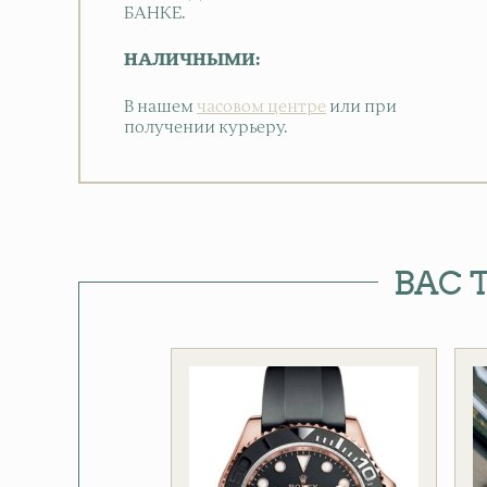
БАНКЕ.
НАЛИЧНЫМИ:
В нашем
часовом центре
или при
получении курьеру.
ВАС 