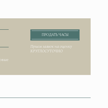
ПРОДАТЬ ЧАСЫ
Прием заявок на оценку
КРУГЛОСУТОЧНО
.
довые