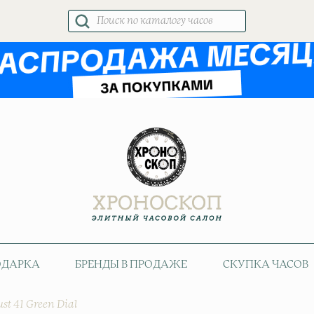
Поиск
товаров
ОДАРКА
БРЕНДЫ В ПРОДАЖЕ
СКУПКА ЧАСОВ
ust 41 Green Dial