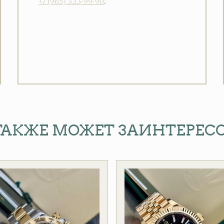
+7 (965) 333-99-90
.
ТАКЖЕ МОЖЕТ ЗАИНТЕРЕС