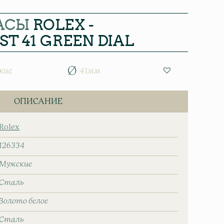
АСЫ
ROLEX -
ST 41 GREEN DIAL
кие
41мм
ОПИСАНИЕ
Rolex
126334
Мужские
Сталь
Золото белое
Сталь