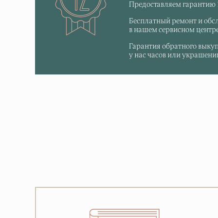
Предоставляем гарантию 1
Бесплатный ремонт и обс
в нашем сервисном центре
Гарантия обратного выку
у нас часов или украшений,