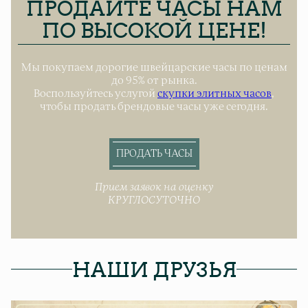
ПРОДАЙТЕ ЧАСЫ НАМ
ПО ВЫСОКОЙ ЦЕНЕ!
Мы покупаем дорогие швейцарские часы по ценам
до 95% от рынка.
Воспользуйтесь услугой
скупки элитных часов
,
чтобы продать брендовые часы уже сегодня.
ПРОДАТЬ ЧАСЫ
Прием заявок на оценку
КРУГЛОСУТОЧНО
НАШИ ДРУЗЬЯ