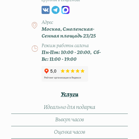
группы в соцсетях
Адрес
Москва, Смоленская-
Сенная площадь 23/25
Режим работы салона
Пн-Пт: 10:00 - 20:00, Сб-
Вс: 11:00 - 19:00
Услуги
Идеально для подарка
Выкуп часов
Оценка часов