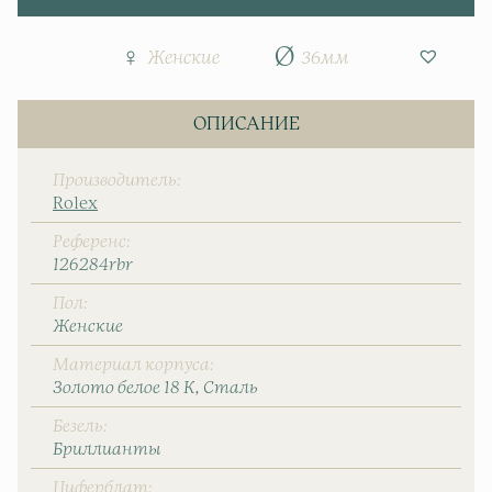
Женские
36мм
ОПИСАНИЕ
Производитель
Rolex
Референс
126284rbr
Пол
Женские
Материал корпуса
Золото белое 18 К
Сталь
Безель
Бриллианты
Циферблат