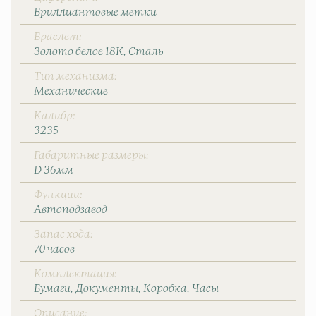
Бриллиантовые метки
Браслет
Золото белое 18К
Сталь
Тип механизма
Механические
Калибр
3235
Габаритные размеры
D 36мм
Функции
Автоподзавод
Запас хода
70 часов
Комплектация
Бумаги
Документы
Коробка
Часы
Описание