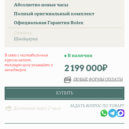
Абсолютно новые часы
Полный оригинальный комплект
Официальная Гарантия Rolex
Страна
Швейцаpия
В связи с нестабильным
В наличии
курсом валют,
2 199 000
₽
текущую цену узнавайте у
менеджеров.
ЛЮБЫЕ ФОРМЫ ОПЛАТЫ
КУПИТЬ
ЗАДАТЬ ВОПРОС ПО ТОВАРУ
Доставим через 2 часа