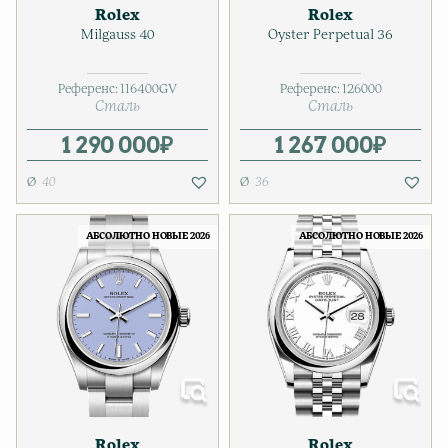
Rolex
Rolex
Milgauss 40
Oyster Perpetual 36
Референс:
116400GV
Референс:
126000
Сталь
Сталь
1 290 000
₽
1 267 000
₽
40
36
АБСОЛЮТНО НОВЫЕ 2026
АБСОЛЮТНО НОВЫЕ 2026
Rolex
Rolex