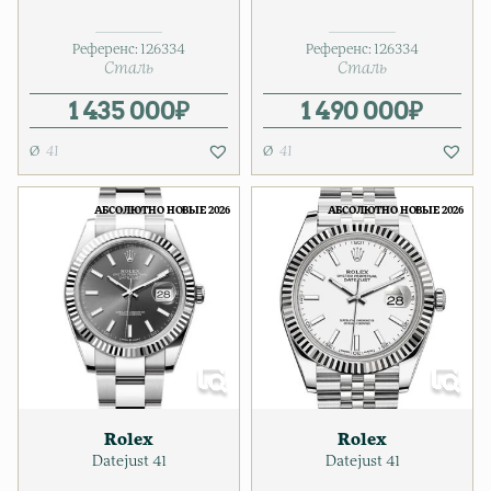
Референс:
126334
Референс:
126334
Сталь
Сталь
1 435 000
₽
1 490 000
₽
41
41
АБСОЛЮТНО НОВЫЕ 2026
АБСОЛЮТНО НОВЫЕ 2026
Rolex
Rolex
Datejust 41
Datejust 41