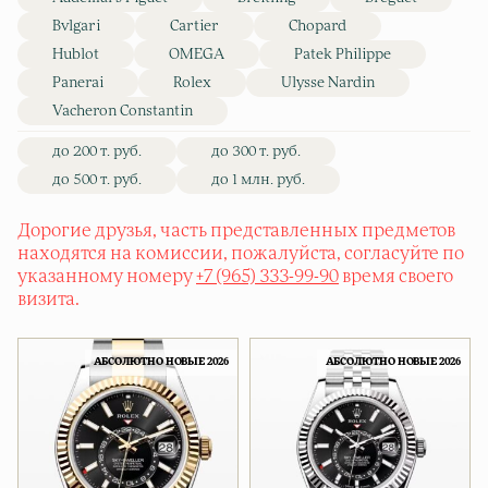
Bvlgari
Cartier
Chopard
Hublot
OMEGA
Patek Philippe
Panerai
Rolex
Ulysse Nardin
Vacheron Constantin
до 200 т. руб.
до 300 т. руб.
до 500 т. руб.
до 1 млн. руб.
Дорогие друзья, часть представленных предметов
находятся на комиссии, пожалуйста, согласуйте по
указанному номеру
+7 (965) 333-99-90
время своего
визита.
АБСОЛЮТНО НОВЫЕ 2026
АБСОЛЮТНО НОВЫЕ 2026