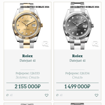
АБСОЛЮТНО НОВЫЕ 2026
АБСОЛЮТНО НОВЫЕ 2026
Rolex
Rolex
Datejust 41
Datejust 41
Референс:
126333
Референс:
126334
Золото
Сталь
Сталь
2 155 000
₽
1 499 000
₽
41
41