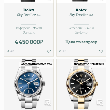
Rolex
Rolex
Sky-Dweller 42
Sky-Dweller 42
Референс:
336238
Референс:
336238
Золото
Золото
4 450 000
₽
Цена по запросу
42
42
АБСОЛЮТНО НОВЫЕ 2026
АБСОЛЮТНО НОВЫЕ 2026