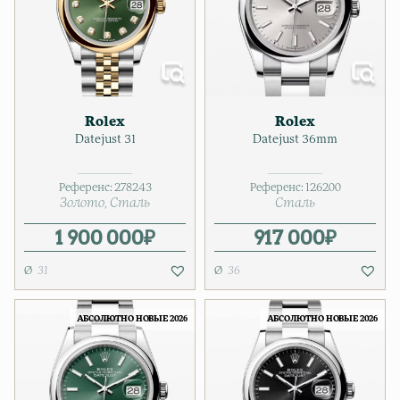
Rolex
Rolex
Datejust 31
Datejust 36mm
Референс:
278243
Референс:
126200
Золото
Сталь
Сталь
1 900 000
₽
917 000
₽
31
36
АБСОЛЮТНО НОВЫЕ 2026
АБСОЛЮТНО НОВЫЕ 2026