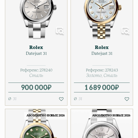
Rolex
Rolex
Datejust 31
Datejust 31
Референс:
278240
Референс:
278243
Сталь
Золото
Сталь
900 000
₽
1 689 000
₽
31
31
АБСОЛЮТНО НОВЫЕ 2026
АБСОЛЮТНО НОВЫЕ 2026