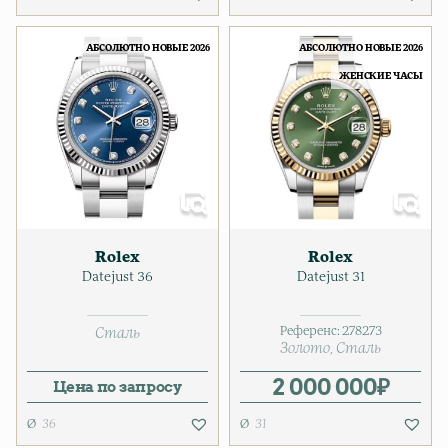
АБСОЛЮТНО НОВЫЕ 2026
АБСОЛЮТНО НОВЫЕ 2026
ЖЕНСКИЕ ЧАСЫ
Rolex
Rolex
Datejust 36
Datejust 31
Референс:
278273
Сталь
Золото
Сталь
2 000 000
₽
Цена по запросу
36
31