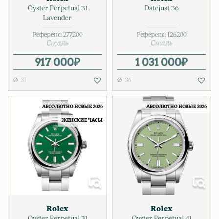
Oyster Perpetual 31
Datejust 36
Lavender
Референс:
277200
Референс:
126200
Сталь
Сталь
917 000
₽
1 031 000
₽
31
36
АБСОЛЮТНО НОВЫЕ 2026
АБСОЛЮТНО НОВЫЕ 2026
ЖЕНСКИЕ ЧАСЫ
Rolex
Rolex
Oyster Perpetual 31
Oyster Perpetual 41