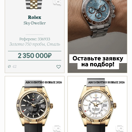
Rolex
Sky-Dweller
Референс:
336933
Золото 750 пробы
Сталь
2 350 000
₽
42
АБСОЛЮТНО НОВЫЕ 2026
АБСОЛЮТНО НОВЫЕ 2026