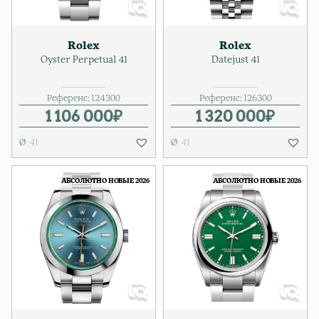
Rolex
Rolex
Oyster Perpetual 41
Datejust 41
Референс:
124300
Референс:
126300
1 106 000
₽
1 320 000
₽
41
41
АБСОЛЮТНО НОВЫЕ 2026
АБСОЛЮТНО НОВЫЕ 2026