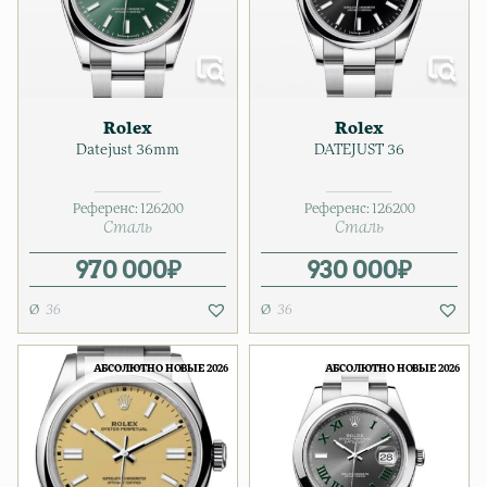
Rolex
Rolex
Datejust 36mm
DATEJUST 36
Референс:
126200
Референс:
126200
Сталь
Сталь
970 000
₽
930 000
₽
36
36
АБСОЛЮТНО НОВЫЕ 2026
АБСОЛЮТНО НОВЫЕ 2026