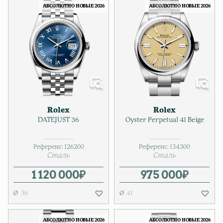
АБСОЛЮТНО НОВЫЕ 2026
АБСОЛЮТНО НОВЫЕ 2026
Rolex
Rolex
DATEJUST 36
Oyster Perpetual 41 Beige
Референс:
126200
Референс:
134300
Сталь
Сталь
1 120 000
₽
975 000
₽
36
41
АБСОЛЮТНО НОВЫЕ 2026
АБСОЛЮТНО НОВЫЕ 2026