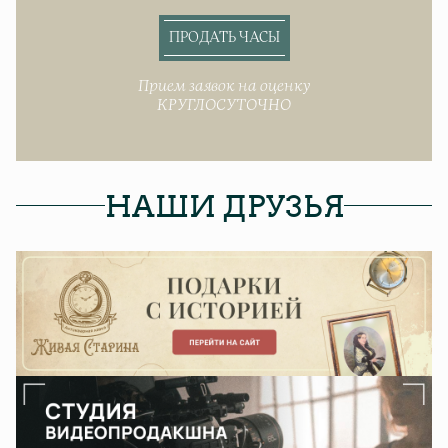
ПРОДАТЬ ЧАСЫ
Прием заявок на оценку
КРУГЛОСУТОЧНО
НАШИ ДРУЗЬЯ