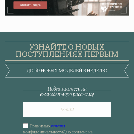
УЗНАЙТЕ О НОВЫХ
ПОСТУПЛЕНИЯХ ПЕРВЫМ
ДО 50 НОВЫХ МОДЕЛЕЙ В НЕДЕЛЮ
Подпишитесь на
еженедельную рассылку
Принимаю
условия
Sign
конфиденциальности
Даю согласие на