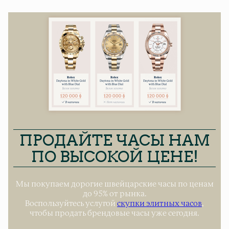
ПРОДАЙТЕ ЧАСЫ НАМ
ПО ВЫСОКОЙ ЦЕНЕ!
Мы покупаем дорогие швейцарские часы по ценам
до 95% от рынка.
Воспользуйтесь услугой
скупки элитных часов
,
чтобы продать брендовые часы уже сегодня.