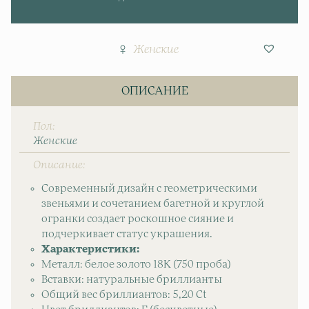
Женские
ОПИСАНИЕ
Пол
Женские
Описание
Современный дизайн с геометрическими
звеньями и сочетанием багетной и круглой
огранки создает роскошное сияние и
подчеркивает статус украшения.
Характеристики:
Металл: белое золото 18K (750 проба)
Вставки: натуральные бриллианты
Общий вес бриллиантов: 5,20 Ct