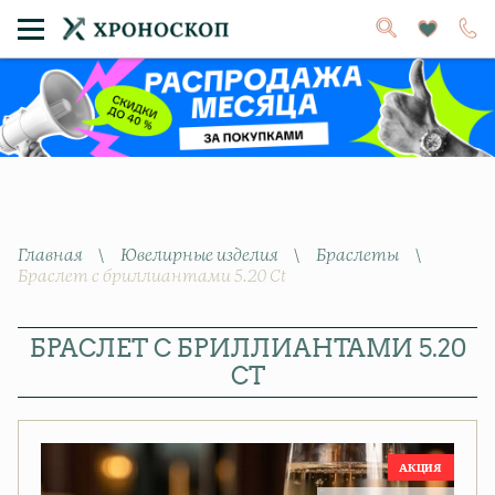
Главная
\
Ювелирные изделия
\
Браслеты
\
Браслет с бриллиантами 5.20 Ct
БРАСЛЕТ С БРИЛЛИАНТАМИ 5.20
CT