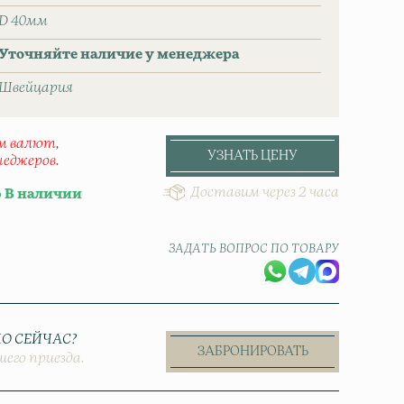
D 40мм
Уточняйте наличие у менеджера
Швейцаpия
ом валют,
УЗНАТЬ ЦЕНУ
неджеров.
Доставим через 2 часа
В наличии
ЗАДАТЬ ВОПРОС ПО ТОВАРУ
О СЕЙЧАС?
ЗАБРОНИРОВАТЬ
шего приезда.