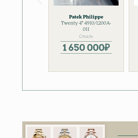
Patek Philippe
Twenty 4® 4910/1200A-
Женские часы
011
Сталь
1 650 000
₽