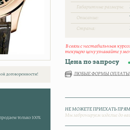
Габаритные размеры
Описание
Страна
В связи с нестабильным курс
текущую цену узнавайте у ме
Цена по запросу
ЛЮБЫЕ ФОРМЫ ОПЛАТЫ
ой договоренности!
НЕ МОЖЕТЕ ПРИЕХАТЬ ПРЯМ
Мы забронируем изделие до ва
продаем только 100%