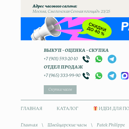
Адрес часового салона
Москва, Смоленская-Сенная площадь 23/25
ВЫКУП - ОЦЕНКА - СКУПКА
+7 (901) 593-20-10
ОТДЕЛ ПРОДАЖ
+7 (965) 333-99-90
Скупка часов
ГЛАВНАЯ
КАТАЛОГ
ИДЕИ ДЛЯ П
Главная
\
Швейцарские часы
\
Patek Philippe