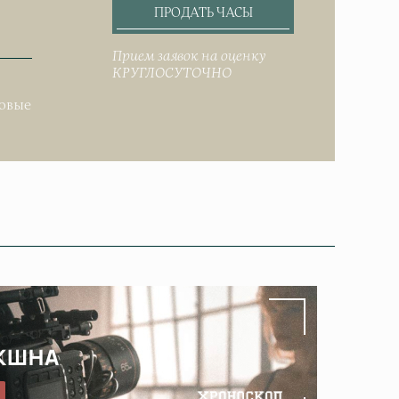
ПРОДАТЬ ЧАСЫ
Прием заявок на оценку
КРУГЛОСУТОЧНО
.
довые