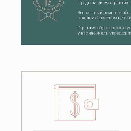
Предоставляем гарантию 1
Бесплатный ремонт и обс
в нашем сервисном центре
Гарантия обратного выку
у нас часов или украшений,