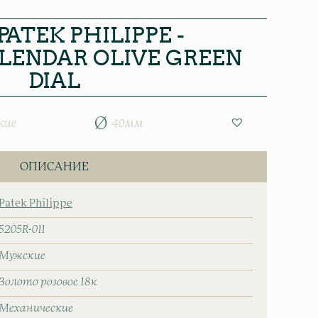
PATEK PHILIPPE -
LENDAR OLIVE GREEN
DIAL
кие
40мм
ОПИСАНИЕ
Patek Philippe
5205R-011
Мужские
Золото розовое 18к
Механические