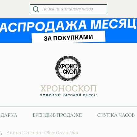
Поиск
товаров
ОДАРКА
БРЕНДЫ В ПРОДАЖЕ
СКУПКА ЧАСОВ
\
Annual Calendar Olive Green Dial