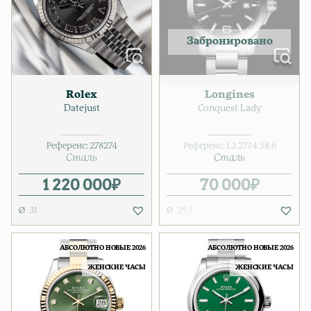
Rolex
Longines
Datejust
Conquest Lady
Референс:
278274
Референс:
L3.277.4.58.6
Сталь
Сталь
1 220 000
₽
70 000
₽
31
29,5
АБСОЛЮТНО НОВЫЕ 2026
АБСОЛЮТНО НОВЫЕ 2026
ЖЕНСКИЕ ЧАСЫ
ЖЕНСКИЕ ЧАСЫ