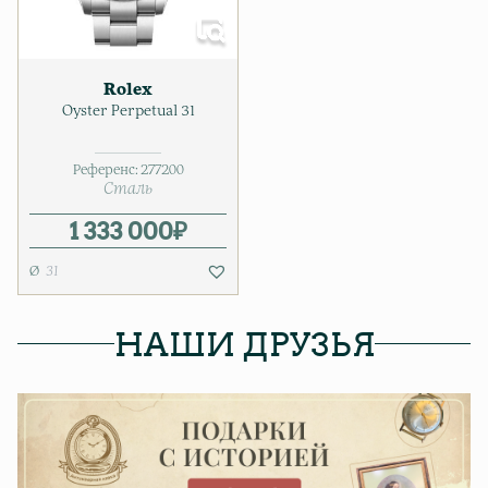
Rolex
Oyster Perpetual 31
Референс:
277200
Сталь
1 333 000
₽
31
НАШИ ДРУЗЬЯ