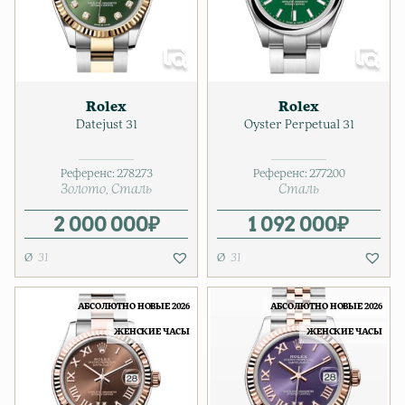
Rolex
Rolex
Datejust 31
Oyster Perpetual 31
Референс:
278273
Референс:
277200
Золото
Сталь
Сталь
2 000 000
₽
1 092 000
₽
31
31
АБСОЛЮТНО НОВЫЕ 2026
АБСОЛЮТНО НОВЫЕ 2026
ЖЕНСКИЕ ЧАСЫ
ЖЕНСКИЕ ЧАСЫ