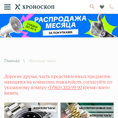
Главная
\
Женские часы
Дорогие друзья, часть представленных предметов
находятся на комиссии, пожалуйста, согласуйте по
указанному номеру
+7 (965) 333-99-90
время своего
визита.
ЖЕНСКИЕ ЧАСЫ
АБСОЛЮТНО НОВЫЕ 2026
ЖЕНСКИЕ ЧАСЫ