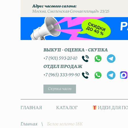
Адрес часового салона
Москва, Смоленская-Сенная площадь 23/25
ВЫКУП - ОЦЕНКА - СКУПКА
+7 (901) 593-20-10
ОТДЕЛ ПРОДАЖ
+7 (965) 333-99-90
Скупка часов
ГЛАВНАЯ
КАТАЛОГ
ИДЕИ ДЛЯ П
Главная
\
Белое золото 18К