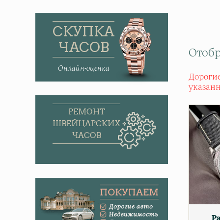
СКУПКА
ЧАСОВ
Отобр
Онлайн-оценка
Дорогие
указан
РЕМОНТ
ШВЕЙЦАРСКИХ
ЧАСОВ
Pa