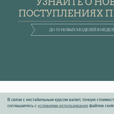
УЗНАЙТЕ О НО
ПОСТУПЛЕНИЯХ 
ДО 50 НОВЫХ МОДЕЛЕЙ В НЕДЕ
ЧАСОВОЙ
ЦЕНТР
В связи с нестабильным курсом валют, точную стоимост
соглашаетесь с
условиями использования
файлов cook
"ХРОНОСКОП"