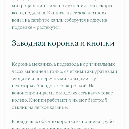
микроцарапины или помутнения – это, скорее
всего, подделка. Капните на стекло немного
воды: на сапфире капли соберутся в одну, на
подделке – растекутся.
Заводная коронка и кнопки
Коронка механизма подзавода в оригинальных
часах выполнена тонко, с четкими аккуратными
зубцами и поперечными кольцами, а у
некоторых брендов с гравировкой. На
водонепроницаемых моделях есть каучуковое
кольцо. Кнопки работают и имеют быстрый
отклик на легкое касание.
В подделках обычно коронка выполнена грубо
и часто не функционирует (если стоит