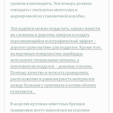
уровень влагозащиты. Эти номера должны
совпадать с паспортом аксессуара и
маркировкой на упаковочной коробке.
Эти надписи можно подделать, однако нанести
их сложным и дорогим лазером и создать
переливающийся голографический эффект –
дорогое удовольствие для подделок. Кроме того,
на неровных поверхностях швейцары
используют специальные штампы, а
изготовители подделок – дешевые плоские.
Поэтому качество и четкость гравировки,
расположение и равномерность интервалов
между буквами у оригинала и копии обычно
отличаются.
В моделях крупных известных брендов
гравировки могут наноситься на коронки