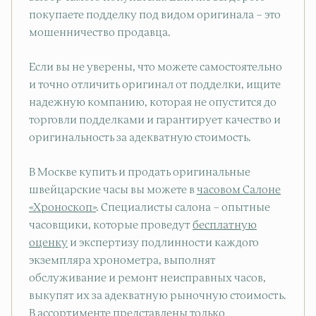
покупаете подделку под видом оригинала – это
мошенничество продавца.
Если вы не уверены, что можете самостоятельно
и точно отличить оригинал от подделки, ищите
надежную компанию, которая не опустится до
торговли подделками и гарантирует качество и
оригинальность за адекватную стоимость.
В Москве купить и продать оригинальные
швейцарские часы вы можете в
часовом Салоне
«Хроноскоп»
. Специалисты салона – опытные
часовщики, которые проведут
бесплатную
оценку
и экспертизу подлинности каждого
экземпляра хронометра, выполнят
обслуживание и ремонт неисправных часов,
выкупят их за адекватную рыночную стоимость.
В ассортименте представлены только