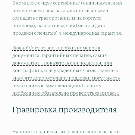
В комплекте идут сертификат (индивидуальный
номер экземпляра часов, который должен
совпадать с гравированным на корпусе
номером), паспорт изделия (место и дата
продажи с печатью) и международная гарантия.
Важно! Отсутствие коробки, номеров в
документах, гарантийных печатей, самих
документов – показатель или подделки, или
контрафакта, или украденных часов. Имейте в
виду, что дорогостоящие подделки могут иметь
необходимую комплектацию. Поэтому
необходимо обязательно проверить сами часы.
Гравировка производителя
Начните с надписей, выгравированных на часах