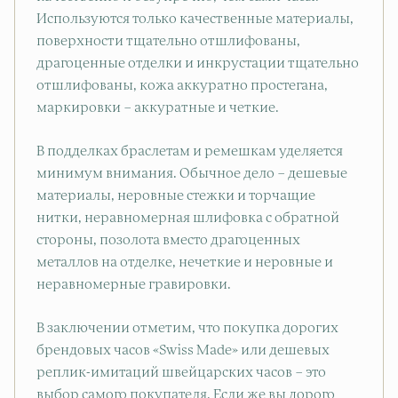
Используются только качественные материалы,
поверхности тщательно отшлифованы,
драгоценные отделки и инкрустации тщательно
отшлифованы, кожа аккуратно простегана,
маркировки – аккуратные и четкие.
В подделках браслетам и ремешкам уделяется
минимум внимания. Обычное дело – дешевые
материалы, неровные стежки и торчащие
нитки, неравномерная шлифовка с обратной
стороны, позолота вместо драгоценных
металлов на отделке, нечеткие и неровные и
неравномерные гравировки.
В заключении отметим, что покупка дорогих
брендовых часов «Swiss Made» или дешевых
реплик-имитаций швейцарских часов – это
выбор самого покупателя. Если же вы дорого