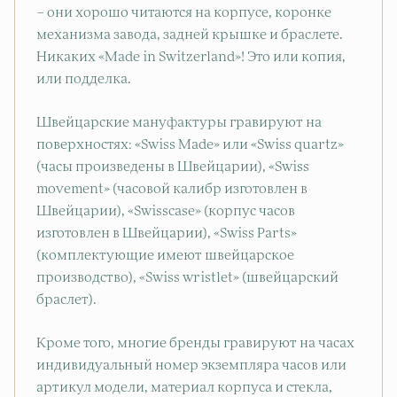
– они хорошо читаются на корпусе, коронке
механизма завода, задней крышке и браслете.
Никаких «Made in Switzerland»! Это или копия,
или подделка.
Швейцарские мануфактуры гравируют на
поверхностях: «Swiss Made» или «Swiss quartz»
(часы произведены в Швейцарии), «Swiss
movement» (часовой калибр изготовлен в
Швейцарии), «Swisscase» (корпус часов
изготовлен в Швейцарии), «Swiss Parts»
(комплектующие имеют швейцарское
производство), «Swiss wristlet» (швейцарский
браслет).
Кроме того, многие бренды гравируют на часах
индивидуальный номер экземпляра часов или
артикул модели, материал корпуса и стекла,