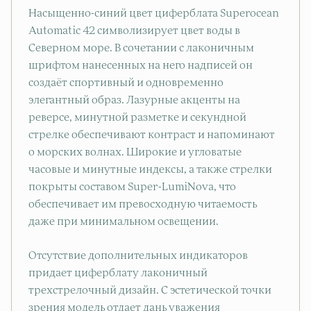
Насыщенно-синий цвет циферблата Superocean
Automatic 42 символизирует цвет воды в
Северном море. В сочетании с лаконичным
шрифтом нанесенных на него надписей он
создаёт спортивный и одновременно
элегантный образ. Лазурные акценты на
реверсе, минутной разметке и секундной
стрелке обеспечивают контраст и напоминают
о морских волнах. Широкие и угловатые
часовые и минутные индексы, а также стрелки
покрыты составом Super-LumiNova, что
обеспечивает им превосходную читаемость
даже при минимальном освещении.
Отсутствие дополнительных индикаторов
придает циферблату лаконичный
трехстрелочный дизайн. С эстетической точки
зрения модель отдает дань уважения