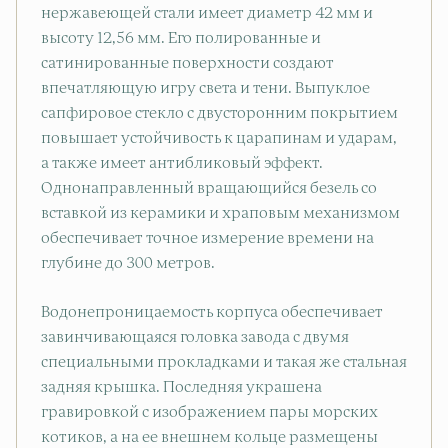
нержавеющей стали имеет диаметр 42 мм и
высоту 12,56 мм. Его полированные и
сатинированные поверхности создают
впечатляющую игру света и тени. Выпуклое
сапфировое стекло с двусторонним покрытием
повышает устойчивость к царапинам и ударам,
а также имеет антибликовый эффект.
Однонаправленный вращающийся безель со
вставкой из керамики и храповым механизмом
обеспечивает точное измерение времени на
глубине до 300 метров.
Водонепроницаемость корпуса обеспечивает
завинчивающаяся головка завода с двумя
специальными прокладками и такая же стальная
задняя крышка. Последняя украшена
гравировкой с изображением пары морских
котиков, а на ее внешнем кольце размещены