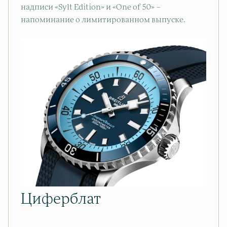
надписи «Sylt Edition» и «One of 50» –
напоминание о лимитированном выпуске.
Циферблат