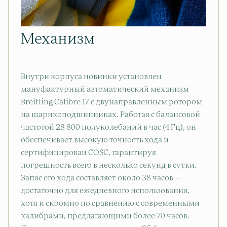
Механизм
Внутри корпуса новинки установлен
мануфактурный автоматический механизм
Breitling Calibre 17 с двунаправленным ротором
на шарикоподшипниках. Работая с балансовой
частотой 28 800 полуколебаний в час (4 Гц), он
обеспечивает высокую точность хода и
сертифицирован COSC, гарантируя
погрешность всего в несколько секунд в сутки.
Запас его хода составляет около 38 часов —
достаточно для ежедневного использования,
хотя и скромно по сравнению с современными
калибрами, предлагающими более 70 часов.