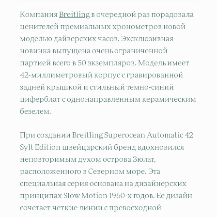
Компания
Breitling
в очередной раз порадовала
ценителей премиальных хронометров новой
моделью дайверских часов. Эксклюзивная
новинка выпущена очень ограниченной
партией всего в 50 экземпляров. Модель имеет
42-миллиметровый корпус с гравированной
задней крышкой и стильный темно-синий
циферблат с однонаправленным керамическим
безелем.
При создании Breitling Superocean Automatic 42
Sylt Edition швейцарский бренд вдохновился
неповторимым духом острова Зюльт,
расположенного в Северном море. Эта
специальная серия основана на дизайнерских
принципах Slow Motion 1960-х годов. Ее дизайн
сочетает четкие линии с превосходной