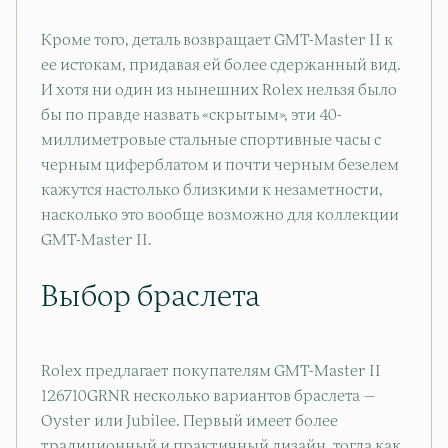
Кроме того, деталь возвращает GMT-Master II к
ее истокам, придавая ей более сдержанный вид.
И хотя ни один из нынешних Rolex нельзя было
бы по правде назвать «скрытым», эти 40-
миллиметровые стальные спортивные часы с
черным циферблатом и почти черным безелем
кажутся настолько близкими к незаметности,
насколько это вообще возможно для коллекции
GMT-Master II.
Выбор браслета
Rolex предлагает покупателям GMT-Master II
126710GRNR несколько вариантов браслета —
Oyster или Jubilee. Первый имеет более
традиционный и практичный дизайн, тогда как