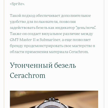
«Sprite».
Такой подход обеспечивает дополнительное
удобство для пользователя, позволяя
задействовать безель как индикатор “день/ночь”.
Также он создает визуальное различие между
GMT-Master II и Submariner, а еще позволяет
бренду продемонстрировать свое мастерство в
области применения материала Cerachrom.
Утонченный безель
Cerachrom