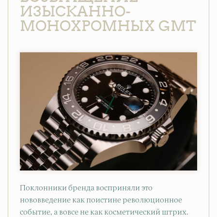
ИЗЫСКАННО-
МОНОХРОМНЫХ GMT
Поклонники бренда восприняли это
нововведение как поистине революционное
событие, а вовсе не как косметический штрих.