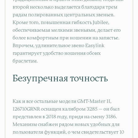
второй несколько выделяется благодаря трем
рядам полированных центральных звеньев.
Кроме того, повышенная гибкость Jubilee,
обеспечиваемая мелкими звеньями, делает его
более комфортным при ношении на запястье.
Впрочем, удлинительное звено Easylink
гарантирует удобство ношения обоих
браслетам.
Безупречная точность
Как и все остальные модели GMT-Master II,
126710GRNR оснащен калибром 3285 — он был
представлен в 2018 году, придя на смену 3186.
Механизм снабжен рядом новых удобных для
пользователя функций, о чем свидетельствует 10