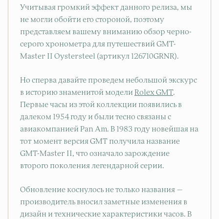
Учитывая громкий эффект данного релиза, мы
не могли обойти его стороной, поэтому
представляем вашему вниманию обзор черно-
серого хронометра для путешествий GMT-
Master II Oystersteel (артикул 126710GRNR).
Но сперва давайте проведем небольшой экскурс
в историю знаменитой модели
Rolex GMT
.
Первые часы из этой коллекции появились в
далеком 1954 году и были тесно связаны с
авиакомпанией Pan Am. В 1983 году новейшая на
тот момент версия GMT получила название
GMT-Master II, что означало зарождение
второго поколения легендарной серии.
Обновление коснулось не только названия —
производитель вносил заметные изменения в
дизайн и технические характеристики часов. В