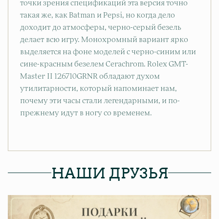
точки зрения спецификаций эта версия точно
такая же, как Batman и Pepsi, но когда дело
доходит до атмосферы, черно-серый безель
делает всю игру. Монохромный вариант ярко
выделяется на фоне моделей с черно-синим или
сине-красным безелем Cerachrom. Rolex GMT-
Master II 126710GRNR обладают духом
утилитарности, который напоминает нам,
почему эти часы стали легендарными, и по-
прежнему идут в ногу со временем.
НАШИ ДРУЗЬЯ