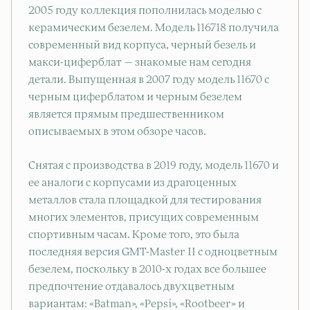
2005 году коллекция пополнилась моделью с
керамическим безелем. Модель 116718 получила
современный вид корпуса, черный безель и
макси-циферблат — знакомые нам сегодня
детали. Выпущенная в 2007 году модель 11670 с
черным циферблатом и черным безелем
является прямым предшественником
описываемых в этом обзоре часов.
Снятая с производства в 2019 году, модель 11670 и
ее аналоги с корпусами из драгоценных
металлов стала площадкой для тестирования
многих элементов, присущих современным
спортивным часам. Кроме того, это была
последняя версия GMT-Master II с одноцветным
безелем, поскольку в 2010-х годах все большее
предпочтение отдавалось двухцветным
вариантам: «Batman», «Pepsi», «Rootbeer» и