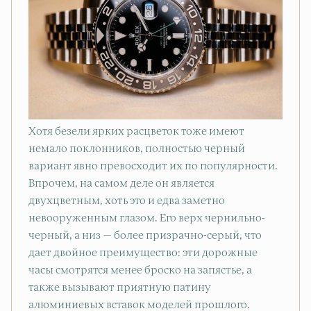
Хотя безели ярких расцветок тоже имеют
немало поклонников, полностью черный
вариант явно превосходит их по популярности.
Впрочем, на самом деле он является
двухцветным, хоть это и едва заметно
невооруженным глазом. Его верх чернильно-
черный, а низ — более призрачно-серый, что
дает двойное преимущество: эти дорожные
часы смотрятся менее броско на запястье, а
также вызывают приятную патину
алюминиевых вставок моделей прошлого.