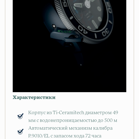
Характеристики
Корпус из Ti-Ceramitech диаметром 49
мм с водонепроницаемостью до 500 м
Автоматический механизм калибра
P.9010/EL с запасом хода 72 часа