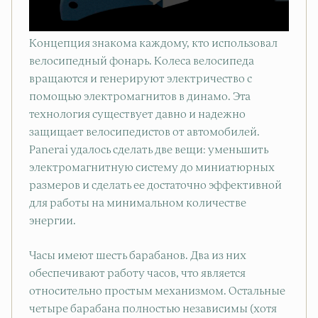
Концепция знакома каждому, кто использовал
велосипедный фонарь. Колеса велосипеда
вращаются и генерируют электричество с
помощью электромагнитов в динамо. Эта
технология существует давно и надежно
защищает велосипедистов от автомобилей.
Panerai удалось сделать две вещи: уменьшить
электромагнитную систему до миниатюрных
размеров и сделать ее достаточно эффективной
для работы на минимальном количестве
энергии.
Часы имеют шесть барабанов. Два из них
обеспечивают работу часов, что является
относительно простым механизмом. Остальные
четыре барабана полностью независимы (хотя