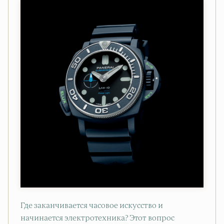
Где заканчивается часовое искусство и
начинается электротехника? Этот вопрос