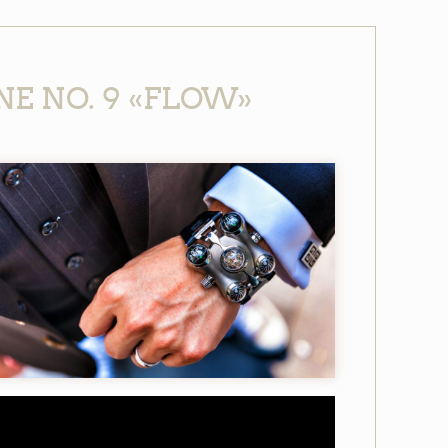
E NO. 9 «FLOW»