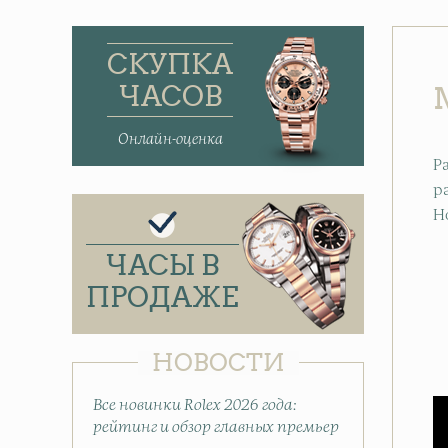
СКУПКА
ЧАСОВ
Онлайн-оценка
Р
р
H
ЧАСЫ В
ПРОДАЖЕ
НОВОСТИ
Все новинки Rolex 2026 года:
рейтинг и обзор главных премьер