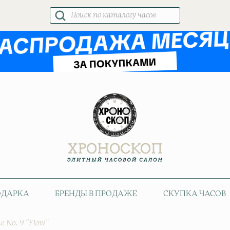
Поиск
товаров
ОДАРКА
БРЕНДЫ В ПРОДАЖЕ
СКУПКА ЧАСОВ
 No. 9 “Flow”