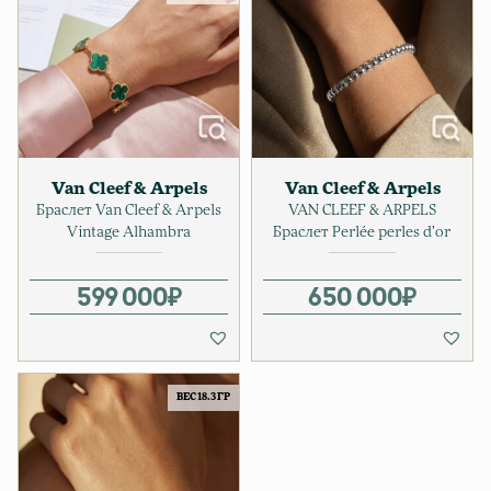
Van Cleef & Arpels
Van Cleef & Arpels
Браслет Van Cleef & Arpels
VAN CLEEF & ARPELS
Vintage Alhambra
Браслет Perlée perles d’or
599 000
₽
650 000
₽
ВЕС 18.3 ГР