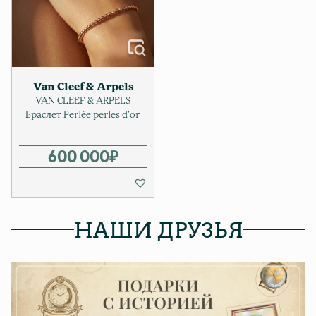
Van Cleef & Arpels
VAN CLEEF & ARPELS
Браслет Perlée perles d’or
600 000
₽
НАШИ ДРУЗЬЯ