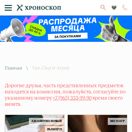
Главная
\
Van Cleef & Arpels
Дорогие друзья, часть представленных предметов
находятся на комиссии, пожалуйста, согласуйте по
указанному номеру
+7 (965) 333-99-90
время своего
визита.
АБСОЛЮТНО НОВЫЙ
ВЕС 19.8 ГР
РАЗМЕР 19