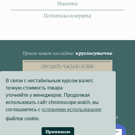
Новости
Политика возврата
Прием заявок на сайте
круглосуточно
ПРОДАТЬ ЧАСЫ В 1 КЛИК
В связи с нестабильным курсом валют,
точную стоимость товара
уточняйте у менеджеров. Продолжая
использовать сайт chronoscope.watch, вы
Пользовательское Соглашение
соглашаетесь с
условиями использования
Политика конфиденциальности
Согласие на обработку персональных данных
файлов cookie.
Договор - оферта
Политика использования файлов cookie
Принимаю
Разработка сайта:
Онлайн-Проекты