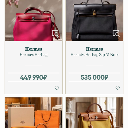
Hermes
Hermes
Hermes Herbag
Hermès Herbag Zip 31 Noir
449 990
₽
535 000
₽