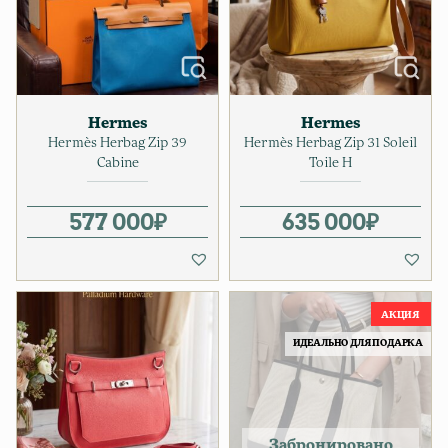
Hermes
Hermes
Hermès Herbag Zip 39
Hermès Herbag Zip 31 Soleil
Cabine
Toile H
577 000
₽
635 000
₽
ИДЕАЛЬНО ДЛЯ ПОДАРКА