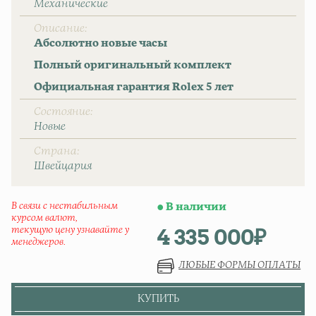
Механические
Описание
Абсолютно новые часы
Полный оригинальный комплект
Официальная гарантия Rolex 5 лет
Состояние
Новые
Страна
Швейцаpия
В связи с нестабильным
В наличии
курсом валют,
4 335 000
₽
текущую цену узнавайте у
менеджеров.
ЛЮБЫЕ ФОРМЫ ОПЛАТЫ
КУПИТЬ