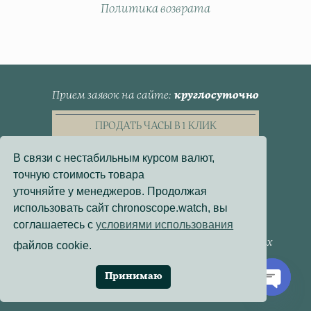
Политика возврата
Прием заявок на сайте
круглосуточно
ПРОДАТЬ ЧАСЫ В 1 КЛИК
В связи с нестабильным курсом валют,
точную стоимость товара
уточняйте у менеджеров. Продолжая
использовать сайт chronoscope.watch, вы
Пользовательское Соглашение
соглашаетесь с
условиями использования
Политика конфиденциальности
Согласие на обработку персональных данных
файлов cookie.
Договор - оферта
Политика использования файлов cookie
Принимаю
Разработка сайта:
Онлайн-Проекты
Open