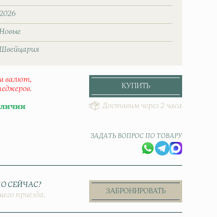
2026
Новые
Швейцаpия
ом валют,
КУПИТЬ
неджеров.
Доставим через 2 часа
аличии
ЗАДАТЬ ВОПРОС ПО ТОВАРУ
О СЕЙЧАС?
ЗАБРОНИРОВАТЬ
шего приезда.