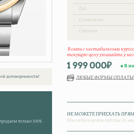
Год
Состояние
Страна
В связи с нестабильным курс
текущую цену узнавайте у ме
1 999 000
₽
В н
ой договоренности!
ЛЮБЫЕ ФОРМЫ ОПЛАТЫ
НЕ МОЖЕТЕ ПРИЕХАТЬ ПРЯМ
Мы забронируем изделие до ва
продаем только 100%