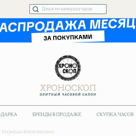
Поиск
товаров
ОДАРКА
БРЕНДЫ В ПРОДАЖЕ
СКУПКА ЧАСОВ
r Perpetual 41mm two tone