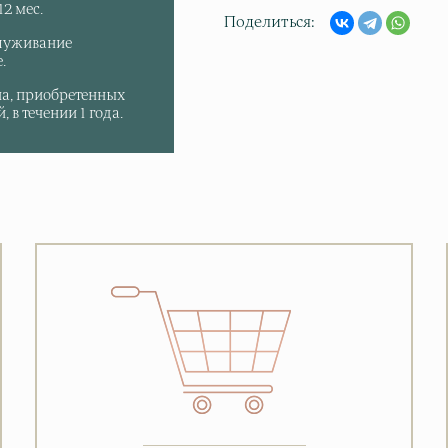
2 мес.
Поделиться
луживание
.
па, приобретенных
 в течении 1 года.