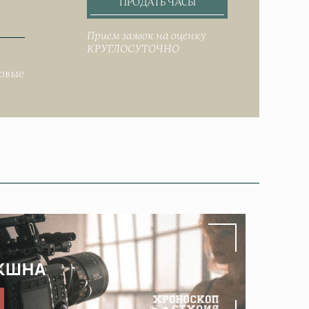
ПРОДАТЬ ЧАСЫ
Прием заявок на оценку
КРУГЛОСУТОЧНО
.
довые