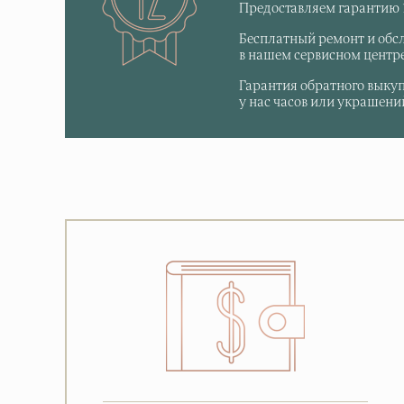
Предоставляем гарантию 1
Бесплатный ремонт и обс
в нашем сервисном центре
Гарантия обратного выку
у нас часов или украшений,