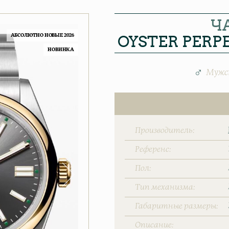
Ч
OYSTER PERP
АБСОЛЮТНО НОВЫЕ 2026
НОВИНКА
Мужс
Производитель
Референс
Пол
Тип механизма
Габаритные размеры
Описание