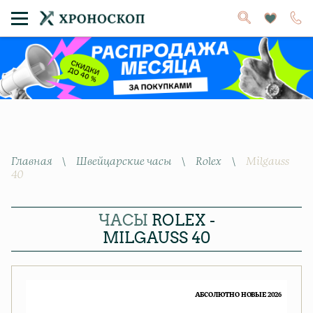
Главная
\
Швейцарские часы
\
Rolex
\
Milgauss
40
ЧАСЫ
ROLEX -
MILGAUSS 40
АБСОЛЮТНО НОВЫЕ 2026