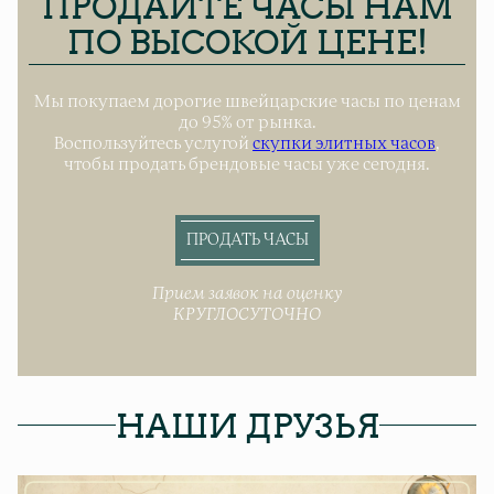
ПРОДАЙТЕ ЧАСЫ НАМ
ПО ВЫСОКОЙ ЦЕНЕ!
Мы покупаем дорогие швейцарские часы по ценам
до 95% от рынка.
Воспользуйтесь услугой
скупки элитных часов
,
чтобы продать брендовые часы уже сегодня.
ПРОДАТЬ ЧАСЫ
Прием заявок на оценку
КРУГЛОСУТОЧНО
НАШИ ДРУЗЬЯ