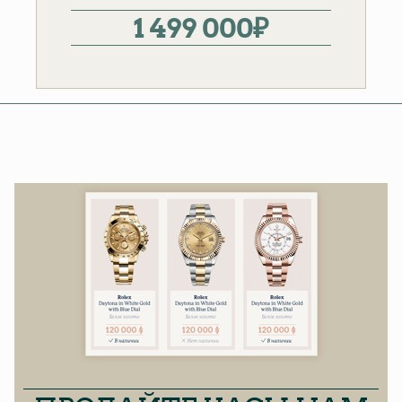
1 499 000
₽