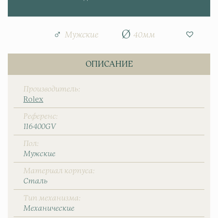
Мужские
40мм
ОПИСАНИЕ
Производитель
Rolex
Референс
116400GV
Пол
Мужские
Материал корпуса
Сталь
Тип механизма
Механические