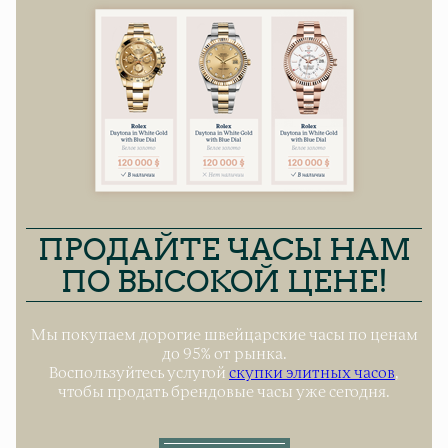
ПРОДАЙТЕ ЧАСЫ НАМ
ПО ВЫСОКОЙ ЦЕНЕ!
Мы покупаем дорогие швейцарские часы по ценам
до 95% от рынка.
Воспользуйтесь услугой
скупки элитных часов
,
чтобы продать брендовые часы уже сегодня.