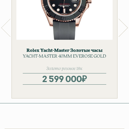
Rolex
Yacht-Master
Золотые часы
YACHT-MASTER 40MM EVEROSE GOLD
Мужские часы
Золото розовое 18к
2 599 000
₽