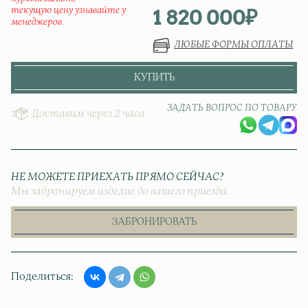
1 820 000
₽
текущую цену узнавайте у
менеджеров.
ЛЮБЫЕ ФОРМЫ ОПЛАТЫ
КУПИТЬ
ЗАДАТЬ ВОПРОС ПО ТОВАРУ
Доставим через 2 часа
НЕ МОЖЕТЕ ПРИЕХАТЬ ПРЯМО СЕЙЧАС?
Мы забронируем изделие до вашего приезда.
ЗАБРОНИРОВАТЬ
Поделиться