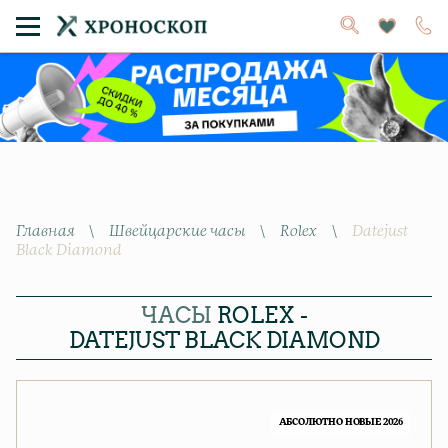
Главная
\
Швейцарские часы
\
Rolex
\
Datejust
Black Diamond
ЧАСЫ
ROLEX -
DATEJUST BLACK DIAMOND
АБСОЛЮТНО НОВЫЕ 2026