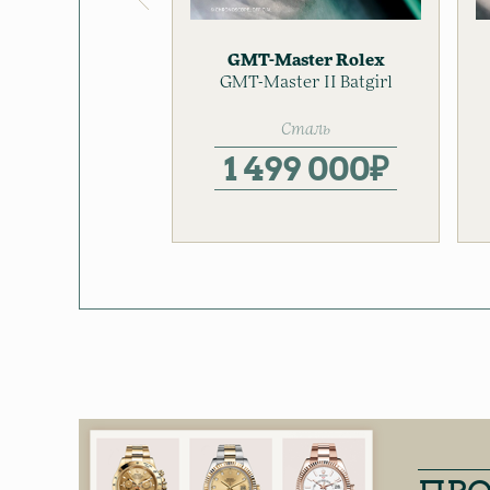
GMT-Master
Rolex
GMT-Master II Batgirl
Мужские часы
Сталь
1 499 000
₽