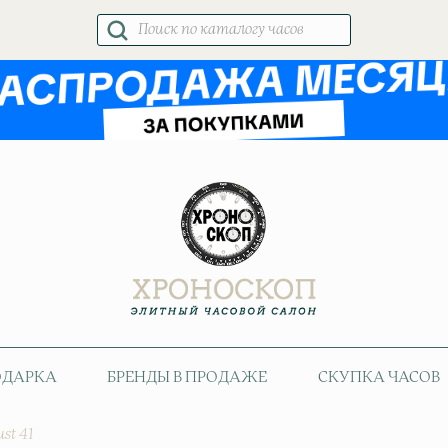
Поиск
товаров
ОДАРКА
БРЕНДЫ В ПРОДАЖЕ
СКУПКА ЧАСОВ
ust 41