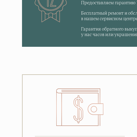
Предоставляем гарантию 1
Бесплатный ремонт и обс
в нашем сервисном центре
Гарантия обратного выку
у нас часов или украшений,