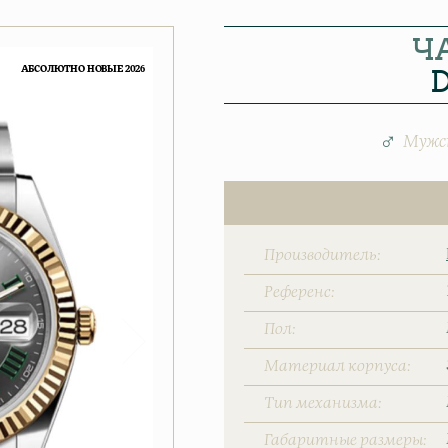
Ч
D
АБСОЛЮТНО НОВЫЕ 2026
Мужс
Производитель
Референс
Пол
Материал корпуса
Тип механизма
Габаритные размеры