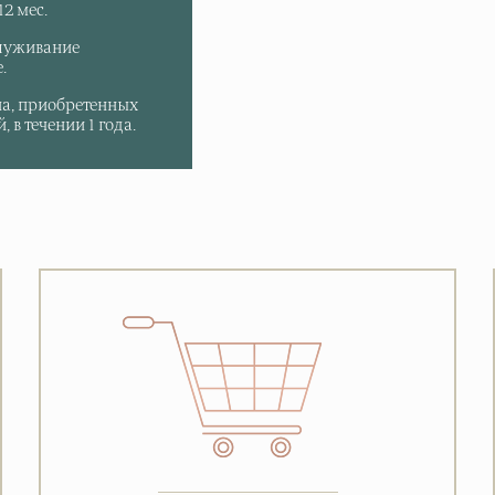
2 мес.
луживание
.
па, приобретенных
 в течении 1 года.