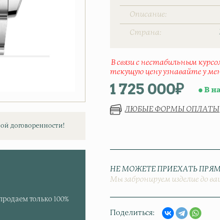
Описание
Страна
В связи с нестабильным курс
текущую цену узнавайте у ме
1 725 000
₽
В н
ЛЮБЫЕ ФОРМЫ ОПЛАТЫ
ой договоренности!
НЕ МОЖЕТЕ ПРИЕХАТЬ ПРЯМ
Мы забронируем изделие до ва
продаем только 100%
Поделиться