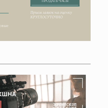
ПРОДАТЬ ЧАСЫ
Прием заявок на оценку
КРУГЛОСУТОЧНО
.
довые