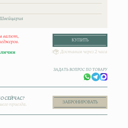
Швейцаpия
ом валют,
КУПИТЬ
неджеров.
Доставим через 2 часа
аличии
ЗАДАТЬ ВОПРОС ПО ТОВАРУ
О СЕЙЧАС?
ЗАБРОНИРОВАТЬ
шего приезда.