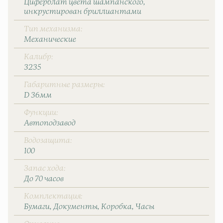
Циферблат цвета шампанского,
инкрустирован бриллиантами
Тип механизма
Механические
Калибр
3235
Габаритные размеры
D 36мм
Функции
Автоподзавод
Водозащита
100
Запас хода
До 70 часов
Комплектация
Бумаги
Документы
Коробка
Часы