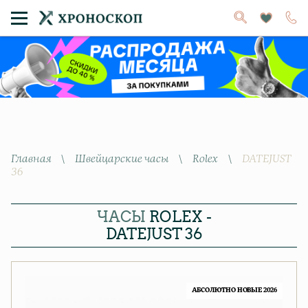
Главная
\
Швейцарские часы
\
Rolex
\
DATEJUST
36
ЧАСЫ
ROLEX -
DATEJUST 36
АБСОЛЮТНО НОВЫЕ 2026