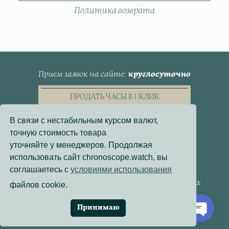
Политика возврата
Прием заявок на сайте
круглосуточно
ПРОДАТЬ ЧАСЫ В 1 КЛИК
В связи с нестабильным курсом валют,
точную стоимость товара
уточняйте у менеджеров. Продолжая
использовать сайт chronoscope.watch, вы
Пользовательское Соглашение
соглашаетесь с
условиями использования
Политика конфиденциальности
Согласие на обработку персональных данных
файлов cookie.
Договор - оферта
Политика использования файлов cookie
Принимаю
Разработка сайта:
Онлайн-Проекты
Open