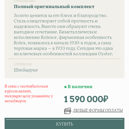
Описание
Полный оригинальный комплект
Золото ценится за его блеск и благородство.
Сталь олицетворяет собой прочность и
надежность. Вместе они образуют очень
выгодное сочетание. Биметаллическое
исполнение Rolesor, фирменная особенность
Rolex, появилось в начале 1930-х годов, а сама
торговая марка — в 1933 году. Сегодня это одна
из ключевых особенностей коллекции Oyster.
Страна
Швейцаpия
В связи с нестабильным
В наличии
курсом валют,
1 590 000
₽
текущую цену узнавайте у
менеджеров.
ЛЮБЫЕ ФОРМЫ ОПЛАТЫ
КУПИТЬ