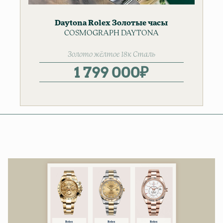
Daytona
Rolex
Золотые часы
COSMOGRAPH DAYTONA
Мужские часы
Золото жёлтое 18к
Сталь
1 799 000
₽