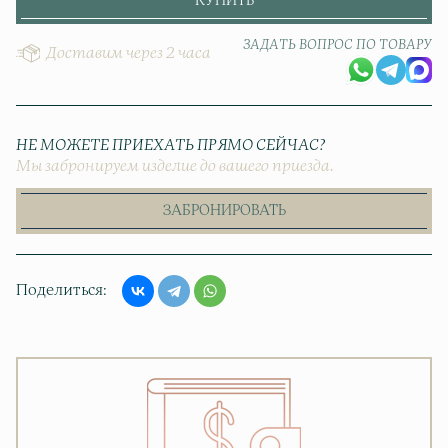
КУПИТЬ
ЗАДАТЬ ВОПРОС ПО ТОВАРУ
Доставим через 2 часа
НЕ МОЖЕТЕ ПРИЕХАТЬ ПРЯМО СЕЙЧАС?
Мы забронируем изделие до вашего приезда.
ЗАБРОНИРОВАТЬ
Поделиться