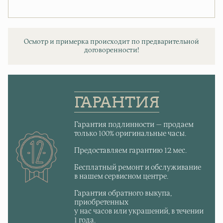
Осмотр и примерка происходит по предварительной
договоренности!
ГАРАНТИЯ
Гарантия подлинности — продаем
только 100% оригинальные часы.
Предоставляем гарантию 12 мес.
Бесплатный ремонт и обслуживание
в нашем сервисном центре.
Гарантия обратного выкупа,
приобретенных
у нас часов или украшений, в течении
1 года.