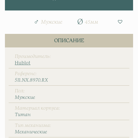
Мужские
45мм
ОПИСАНИЕ
Производитель
Hublot
Референс
511.NX.8970.RX
Пол
Мужские
Материал корпуса
Титан
Тип механизма
Механические