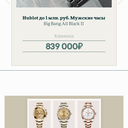
Hublot
до 1 млн. руб.
Мужские часы
Big Bang All Black II
Керамика
839 000
₽