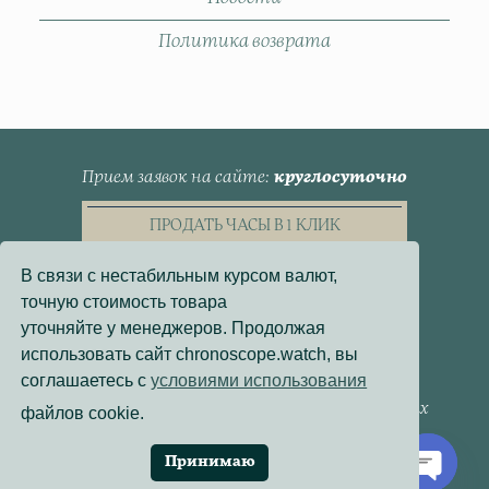
Политика возврата
Прием заявок на сайте
круглосуточно
ПРОДАТЬ ЧАСЫ В 1 КЛИК
В связи с нестабильным курсом валют,
точную стоимость товара
уточняйте у менеджеров. Продолжая
использовать сайт chronoscope.watch, вы
Пользовательское Соглашение
соглашаетесь с
условиями использования
Политика конфиденциальности
Согласие на обработку персональных данных
файлов cookie.
Договор - оферта
Политика использования файлов cookie
Принимаю
Разработка сайта:
Онлайн-Проекты