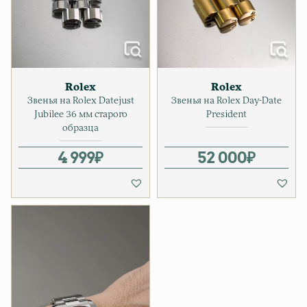
Rolex
Rolex
Звенья на Rolex Datejust
Звенья на Rolex Day-Date
Jubilee 36 мм старого
President
образца
4 999
₽
52 000
₽