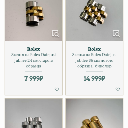
Rolex
Rolex
Звенья на Rolex Datejust
Звенья на Rolex Datejust
Jubilee 24 мм старого
Jubilee 36 мм нового
образца
образца , биколор
7 999
₽
14 999
₽